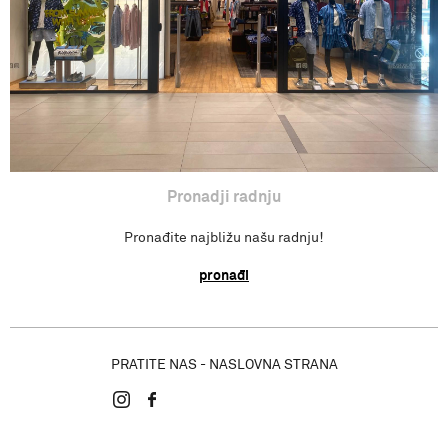
Pronadji radnju
Pronađite najbližu našu radnju!
pronađi
PRATITE NAS - NASLOVNA STRANA