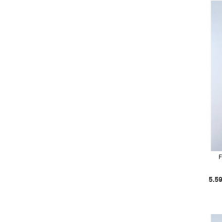
F
5.5