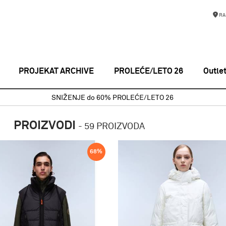
RA
PROJEKAT ARCHIVE
PROLEĆE/LETO 26
Outle
SNIŽENJE do 60% PROLEĆE/LETO 26
PROIZVODI
-
59 PROIZVODA
68
%