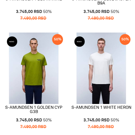
B9A
3.745,00
RSD
50
%
3.745,00
RSD
50
%
7.490,00
RSD
7.490,00
RSD
50
%
50
%
S-AMUNDSEN 1 GOLDEN CYP
S-AMUNDSEN 1 WHITE HERON
G3B
3.745,00
RSD
50
%
3.745,00
RSD
50
%
7.490,00
RSD
7.490,00
RSD