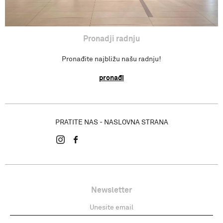
Pronadji radnju
Pronađite najbližu našu radnju!
pronađi
PRATITE NAS - NASLOVNA STRANA
Newsletter