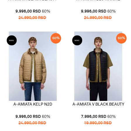
9.996,00
RSD
60
%
9.996,00
RSD
60
%
24.990,00
RSD
24.990,00
RSD
60
%
60
%
A-AMIATA KELP N2D
A-AMIATA V BLACK BEAUTY
9.996,00
RSD
60
%
7.996,00
RSD
60
%
24.990,00
RSD
19.990,00
RSD