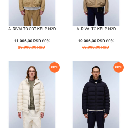
A-RIVALTO COT KELP N2D
A-RIVALTO KELP N2D
11.996,00
RSD
60
%
19.996,00
RSD
60
%
29.990,00
RSD
49.990,00
RSD
60
%
60
%