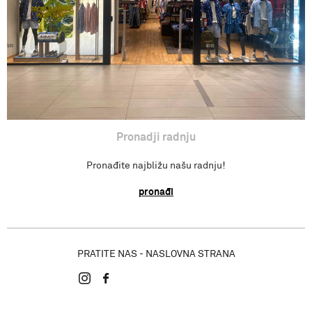
Pronadji radnju
Pronađite najbližu našu radnju!
pronađi
PRATITE NAS - NASLOVNA STRANA