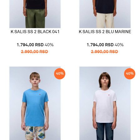
K SALIS SS 2 BLACK 041
K SALIS SS 2 BLU MARINE
1.794,00
RSD
40
%
1.794,00
RSD
40
%
2.990,00
RSD
2.990,00
RSD
40
%
40
%