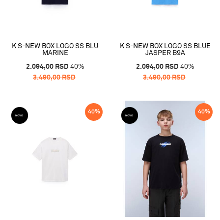
K S-NEW BOX LOGO SS BLU
K S-NEW BOX LOGO SS BLUE
MARINE
JASPER B9A
2.094,00
RSD
40
%
2.094,00
RSD
40
%
3.490,00
RSD
3.490,00
RSD
40
%
40
%