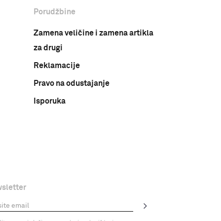
Porudžbine
Zamena veličine i zamena artikla
za drugi
Reklamacije
Pravo na odustajanje
Isporuka
sletter