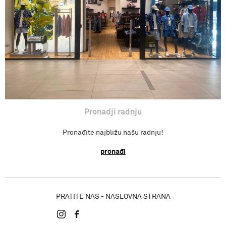
Pronađi radnju
Pronadji radnju
Pronađite najbližu našu radnju!
pronađi
PRATITE NAS - NASLOVNA STRANA