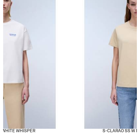
W WHITE WHISPER
S-CLARAO SS W M