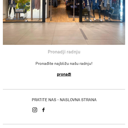
Pronadji radnju
Pronađite najbližu našu radnju!
pronađi
PRATITE NAS - NASLOVNA STRANA