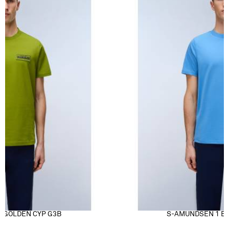
 GOLDEN CYP G3B
S-AMUNDSEN 1 BL