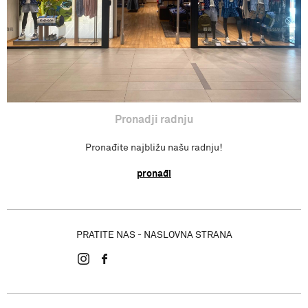
Pronadji radnju
Pronađite najbližu našu radnju!
pronađi
PRATITE NAS - NASLOVNA STRANA