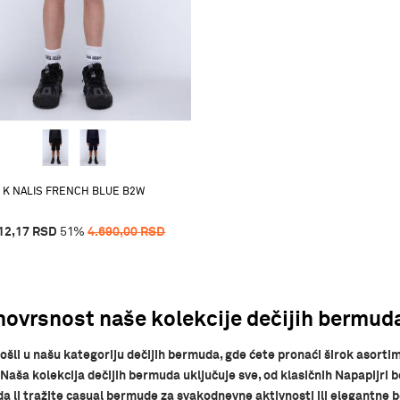
K NALIS FRENCH BLUE B2W
12,17
RSD
51
%
4.690,00
RSD
ovrsnost naše kolekcije dečijih bermud
šli u našu kategoriju dečijih bermuda, gde ćete pronaći širok asort
. Naša kolekcija dečijih bermuda uključuje sve, od klasičnih Napapijr
da li tražite casual bermude za svakodnevne aktivnosti ili elegantne 