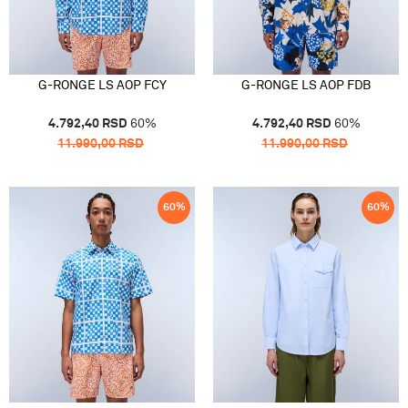
G-RONGE LS AOP FCY
G-RONGE LS AOP FDB
4.792,40
RSD
60
%
4.792,40
RSD
60
%
11.990,00
RSD
11.990,00
RSD
60
%
60
%