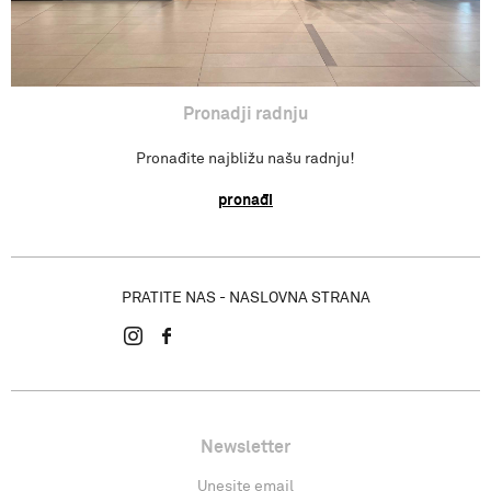
Pronadji radnju
Pronađite najbližu našu radnju!
pronađi
PRATITE NAS - NASLOVNA STRANA
Newsletter