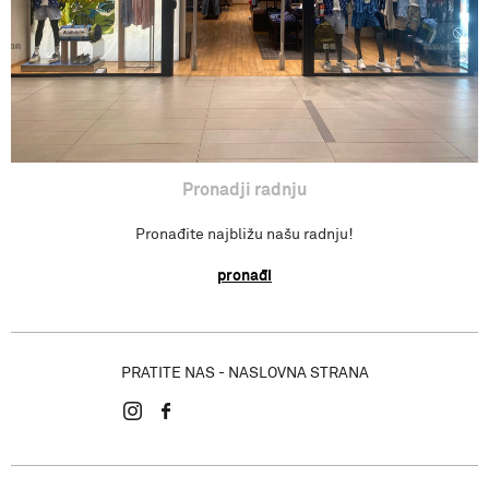
Pronadji radnju
Pronađite najbližu našu radnju!
pronađi
PRATITE NAS - NASLOVNA STRANA