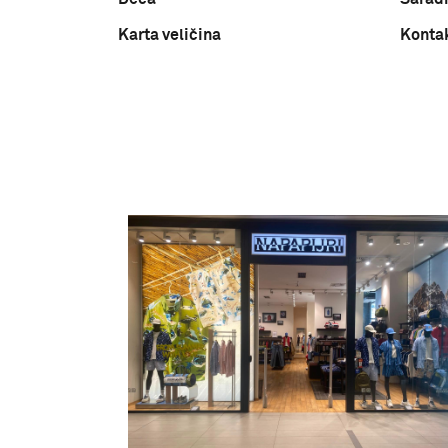
Karta veličina
Konta