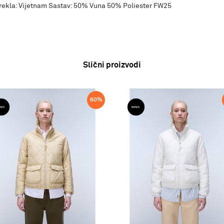
rekla: Vijetnam Sastav: 50% Vuna 50% Poliester FW25
Slični proizvodi
60
%