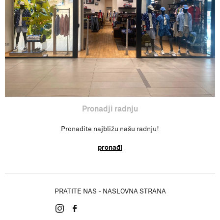
Pronađi radnju
Pronadji radnju
Pronađite najbližu našu radnju!
pronađi
PRATITE NAS - NASLOVNA STRANA