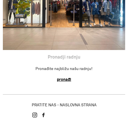
Pronadji radnju
Pronađite najbližu našu radnju!
pronađi
PRATITE NAS - NASLOVNA STRANA