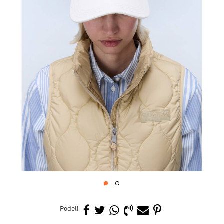
1
2
Podeli