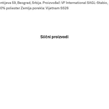
ntijeva 59, Beograd, Srbija. Proizvođač: VF International SAGL-Stabio,
00% poliester Zemlja porekla: Vijetnam SS26
Slični proizvodi