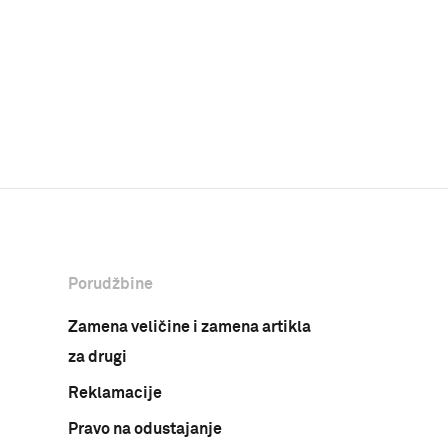
Porudžbine
Zamena veličine i zamena artikla
za drugi
Reklamacije
Pravo na odustajanje