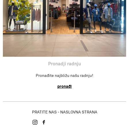
Pronađi radnju
Pronadji radnju
Pronađite najbližu našu radnju!
pronađi
PRATITE NAS - NASLOVNA STRANA