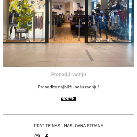
Pronađi radnju
Pronadji radnju
Pronađite najbližu našu radnju!
pronađi
PRATITE NAS - NASLOVNA STRANA