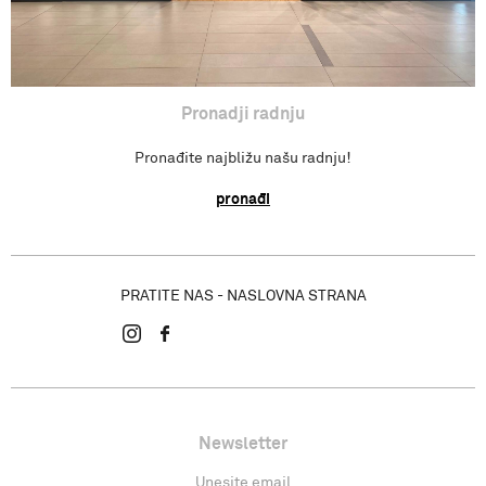
Pronadji radnju
Pronađite najbližu našu radnju!
pronađi
PRATITE NAS - NASLOVNA STRANA
Newsletter