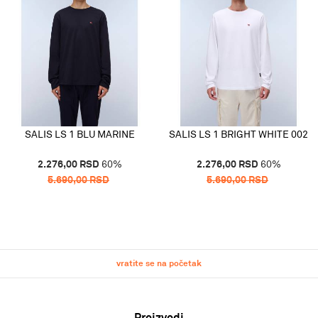
SALIS LS 1 BLU MARINE
SALIS LS 1 BRIGHT WHITE 002
2.276,00
RSD
60
%
2.276,00
RSD
60
%
5.690,00
RSD
5.690,00
RSD
vratite se na početak