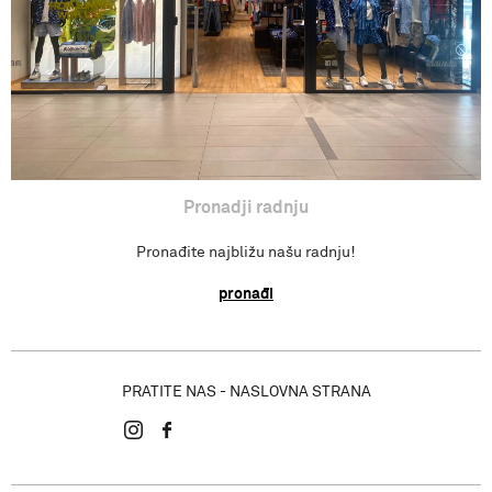
Pronadji radnju
Pronađite najbližu našu radnju!
pronađi
PRATITE NAS - NASLOVNA STRANA