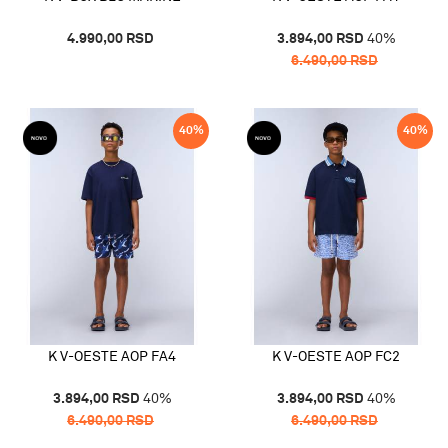
4.990,00
RSD
3.894,00
RSD
40
%
6.490,00
RSD
40
%
40
%
K V-OESTE AOP FA4
K V-OESTE AOP FC2
3.894,00
RSD
40
%
3.894,00
RSD
40
%
6.490,00
RSD
6.490,00
RSD