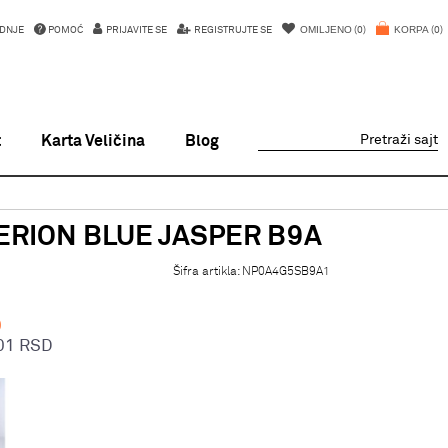
OMILJENO
KORPA
DNJE
POMOĆ
PRIJAVITE SE
REGISTRUJTE SE
0
0
t
Karta Veličina
Blog
Pretraži sajt
ERION BLUE JASPER B9A
Šifra artikla:
NP0A4G5SB9A1
D
01
RSD