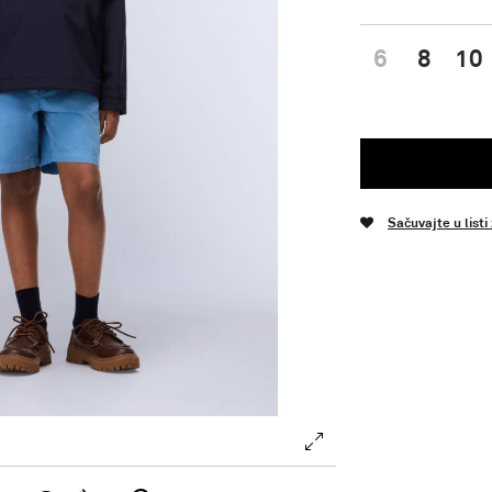
6
8
10
Sačuvajte u listi
.