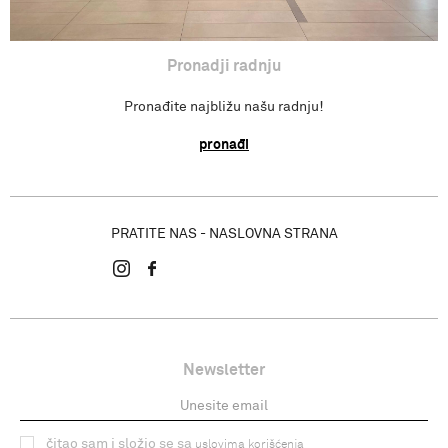
Pronadji radnju
Pronađite najbližu našu radnju!
pronađi
PRATITE NAS - NASLOVNA STRANA
Newsletter
čitao sam i složio se sa
uslovima korišćenja