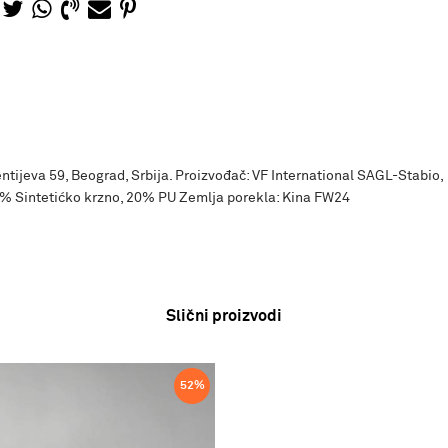
ntijeva 59, Beograd, Srbija. Proizvođač: VF International SAGL-Stabio,
% Sintetićko krzno, 20% PU Zemlja porekla: Kina FW24
Slični proizvodi
52
%