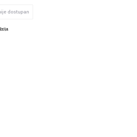
nije dostupan
 želja