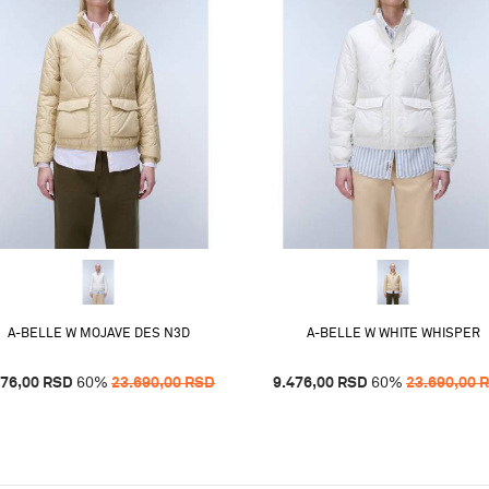
A-BELLE W MOJAVE DES N3D
A-BELLE W WHITE WHISPER
476,00
RSD
60
%
23.690,00
RSD
9.476,00
RSD
60
%
23.690,00