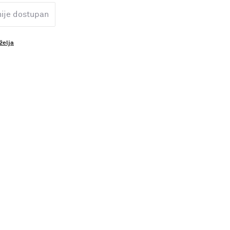
nije dostupan
 želja