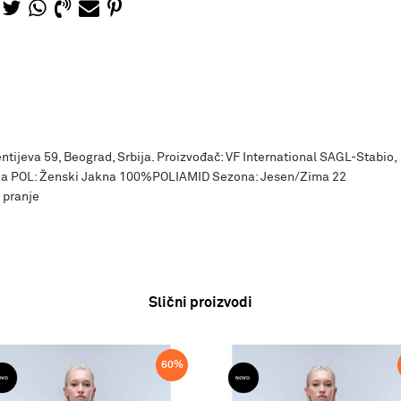
ntijeva 59, Beograd, Srbija. Proizvođač: VF International SAGL-Stabio,
ija POL: Ženski Jakna 100%POLIAMID Sezona: Jesen/Zima 22
 pranje
Slični proizvodi
60
%