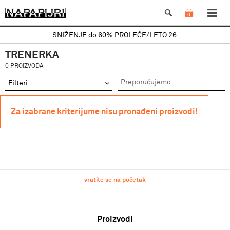
0
SNIŽENJE do 60% PROLEĆE/LETO 26
TRENERKA
0 PROIZVODA
Filteri
Za izabrane kriterijume nisu pronađeni proizvodi!
vratite se na početak
Proizvodi