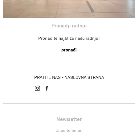
Pronadji radnju
Pronađite najbližu našu radnju!
pronađi
PRATITE NAS - NASLOVNA STRANA
Newsletter