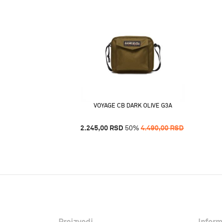
VOYAGE CB DARK OLIVE G3A
2.245,00
RSD
50
%
4.490,00
RSD
Proizvodi
Inform