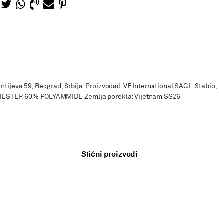
ntijeva 59, Beograd, Srbija. Proizvođač: VF International SAGL-Stabio,
OLIESTER 60% POLYAMMIDE Zemlja porekla: Vijetnam SS26
Slični proizvodi