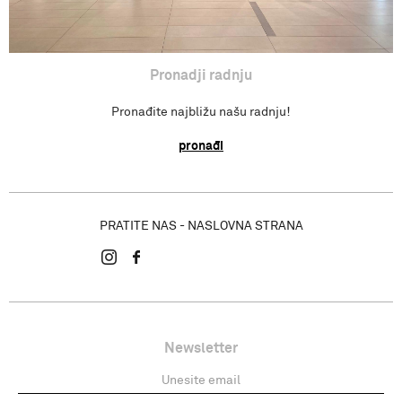
Pronadji radnju
Pronađite najbližu našu radnju!
pronađi
PRATITE NAS - NASLOVNA STRANA
Newsletter