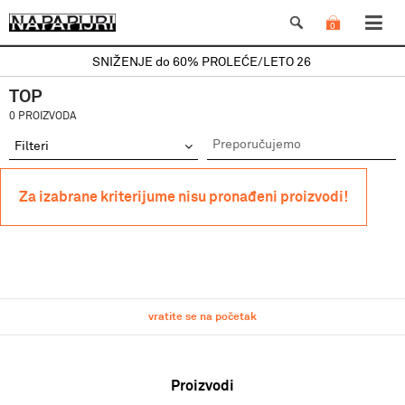
0
SNIŽENJE do 60% PROLEĆE/LETO 26
TOP
0 PROIZVODA
Filteri
Za izabrane kriterijume nisu pronađeni proizvodi!
vratite se na početak
Proizvodi