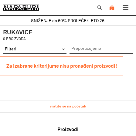
0
SNIŽENJE do 60% PROLEĆE/LETO 26
RUKAVICE
0 PROIZVODA
Filteri
Za izabrane kriterijume nisu pronađeni proizvodi!
vratite se na početak
Proizvodi