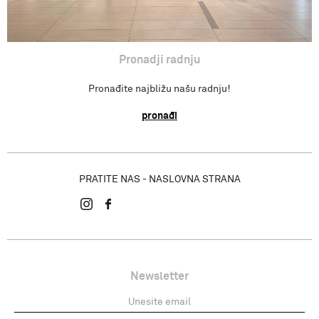
Pronadji radnju
Pronađite najbližu našu radnju!
pronađi
PRATITE NAS - NASLOVNA STRANA
Newsletter