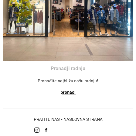
Pronađi radnju
Pronadji radnju
Pronađite najbližu našu radnju!
pronađi
PRATITE NAS - NASLOVNA STRANA