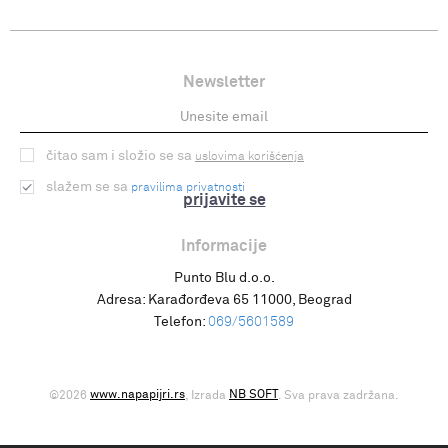
Newsletter
čitao sam i složio se sa
uslovima korišćenja
slažem se sa
pravilima privatnosti
prijavite se
Informacije
Punto Blu d.o.o.
Adresa:
Karađorđeva 65 11000, Beograd
Telefon:
069/5601589
www.napapijri.rs
NB SOFT
©2026
, Izrada
. Sva prava zadržana.