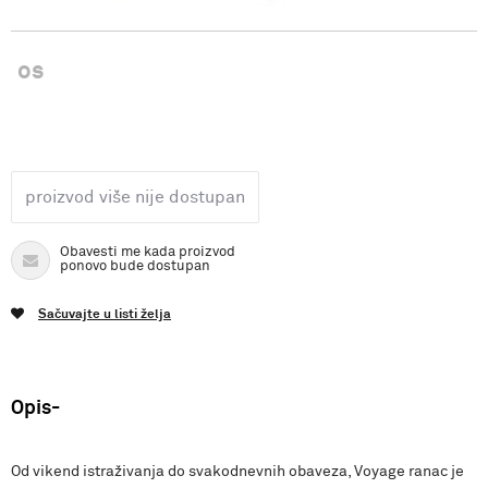
os
proizvod više nije dostupan
Obavesti me kada proizvod
ponovo bude dostupan
Sačuvajte u listi želja
Opis
Od vikend istraživanja do svakodnevnih obaveza, Voyage ranac je