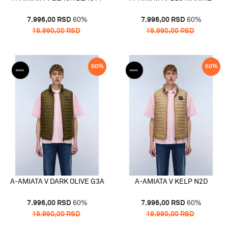
7.996,00
RSD
60
%
7.996,00
RSD
60
%
19.990,00
RSD
19.990,00
RSD
60
%
60
%
A-AMIATA V DARK OLIVE G3A
A-AMIATA V KELP N2D
7.996,00
RSD
60
%
7.996,00
RSD
60
%
19.990,00
RSD
19.990,00
RSD