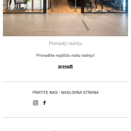
Pronadji radnju
Pronađite najbližu našu radnju!
pronađi
PRATITE NAS - NASLOVNA STRANA