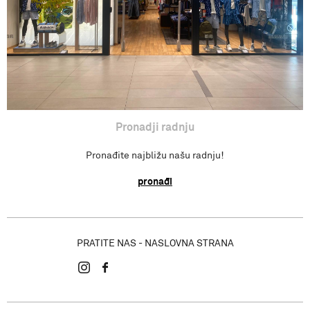
Pronadji radnju
Pronađite najbližu našu radnju!
pronađi
PRATITE NAS - NASLOVNA STRANA