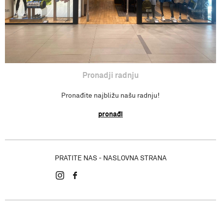
Pronadji radnju
Pronađite najbližu našu radnju!
pronađi
PRATITE NAS - NASLOVNA STRANA