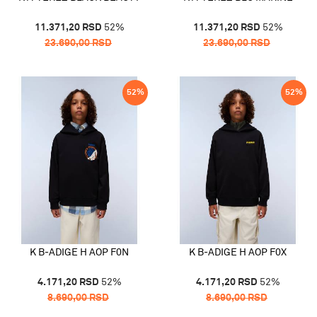
11.371,20
RSD
52
%
11.371,20
RSD
52
%
23.690,00
RSD
23.690,00
RSD
52
%
52
%
K B-ADIGE H AOP F0N
K B-ADIGE H AOP F0X
4.171,20
RSD
52
%
4.171,20
RSD
52
%
8.690,00
RSD
8.690,00
RSD