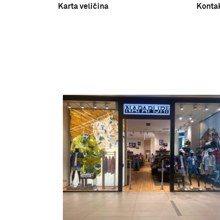
Karta veličina
Konta