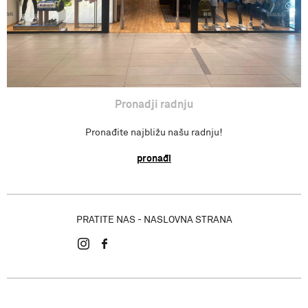
Pronadji radnju
Pronađite najbližu našu radnju!
pronađi
PRATITE NAS - NASLOVNA STRANA