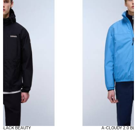
 BLACK BEAUTY
A-CLOUDY 2.0 BL