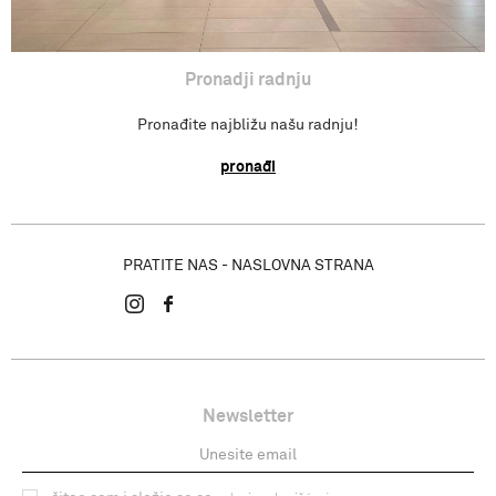
Pronadji radnju
Pronađite najbližu našu radnju!
pronađi
PRATITE NAS - NASLOVNA STRANA
Newsletter