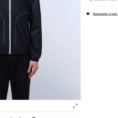
Sačuvajte u listi
.