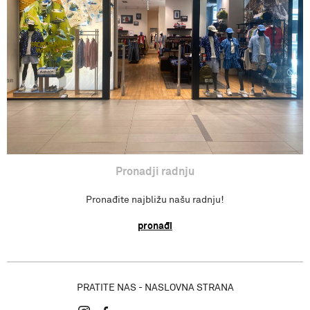
Pronađi radnju
Pronadji radnju
Pronađite najbližu našu radnju!
pronađi
PRATITE NAS - NASLOVNA STRANA