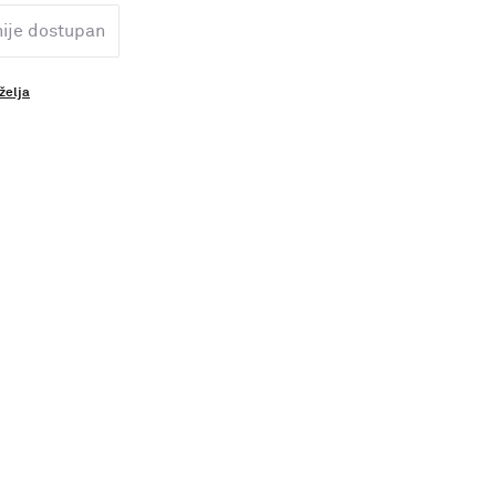
nije dostupan
 želja