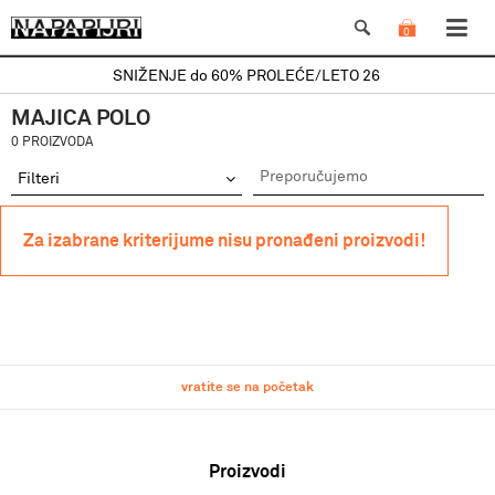
0
SNIŽENJE do 60% PROLEĆE/LETO 26
MAJICA POLO
0 PROIZVODA
Filteri
Za izabrane kriterijume nisu pronađeni proizvodi!
vratite se na početak
Proizvodi