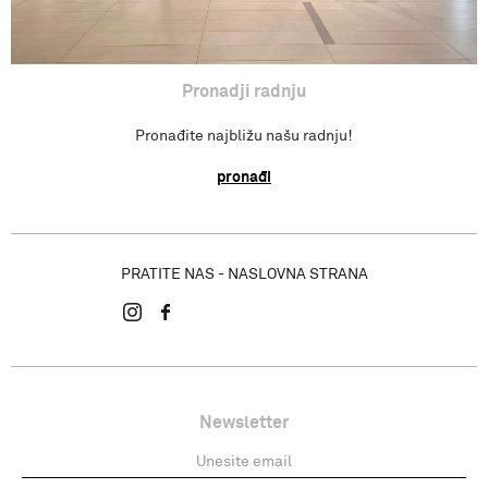
Pronadji radnju
Pronađite najbližu našu radnju!
pronađi
PRATITE NAS - NASLOVNA STRANA
Newsletter