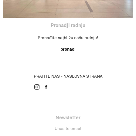
Pronadji radnju
Pronađite najbližu našu radnju!
pronađi
PRATITE NAS - NASLOVNA STRANA
Newsletter