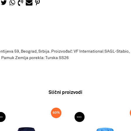
ntijeva 59, Beograd, Srbija. Proizvođač: VF International SAGL-Stabio,
% Pamuk Zemlja porekla: Turska SS26
Slični proizvodi
60
%