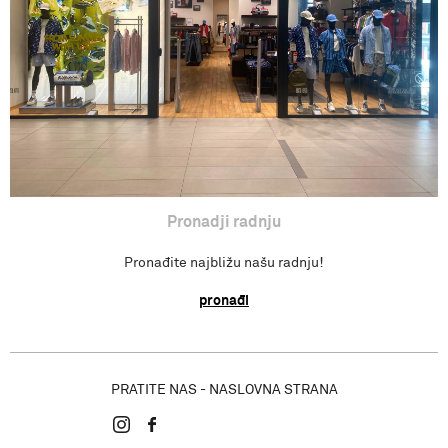
Pronađi radnju
Pronadji radnju
Pronađite najbližu našu radnju!
pronađi
PRATITE NAS - NASLOVNA STRANA